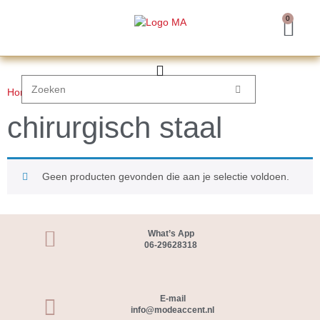
0
Home
/ Product Materiaal / chirurgisch staal
chirurgisch staal
Geen producten gevonden die aan je selectie voldoen.
What’s App
06-29628318
E-mail
info@modeaccent.nl