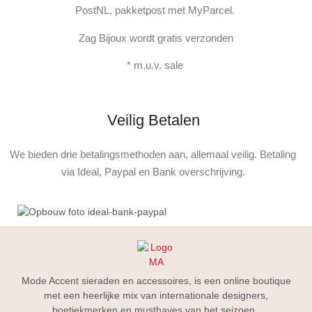
PostNL, pakketpost met MyParcel.
Zag Bijoux wordt gratis verzonden
* m.u.v. sale
Veilig Betalen
We bieden drie betalingsmethoden aan, allemaal veilig. Betaling
via Ideal, Paypal en Bank overschrijving.
Mode Accent sieraden en accessoires, is een online boutique
met een heerlijke mix van internationale designers,
boetiekmerken en musthaves van het seizoen.