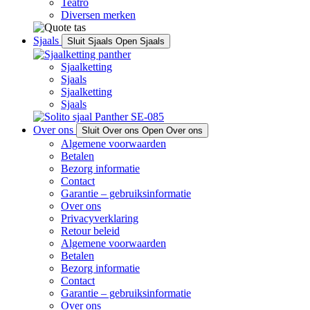
Teatro
Diversen merken
Sjaals
Sluit Sjaals
Open Sjaals
Sjaalketting
Sjaals
Sjaalketting
Sjaals
Over ons
Sluit Over ons
Open Over ons
Algemene voorwaarden
Betalen
Bezorg informatie
Contact
Garantie – gebruiksinformatie
Over ons
Privacyverklaring
Retour beleid
Algemene voorwaarden
Betalen
Bezorg informatie
Contact
Garantie – gebruiksinformatie
Over ons