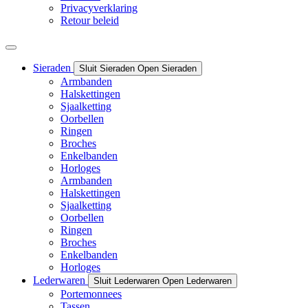
Privacyverklaring
Retour beleid
Sieraden
Sluit Sieraden
Open Sieraden
Armbanden
Halskettingen
Sjaalketting
Oorbellen
Ringen
Broches
Enkelbanden
Horloges
Armbanden
Halskettingen
Sjaalketting
Oorbellen
Ringen
Broches
Enkelbanden
Horloges
Lederwaren
Sluit Lederwaren
Open Lederwaren
Portemonnees
Tassen