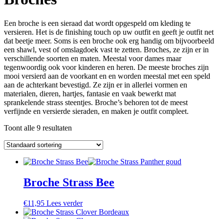
Een broche is een sieraad dat wordt opgespeld om kleding te
versieren. Het is de finishing touch op uw outfit en geeft je outfit net
dat beetje meer. Soms is een broche ook erg handig om bijvoorbeeld
een shawl, vest of omslagdoek vast te zetten. Broches, ze zijn er in
verschillende soorten en maten. Meestal voor dames maar
tegenwoordig ook voor kinderen en heren. De meeste broches zijn
mooi versierd aan de voorkant en en worden meestal met een speld
aan de achterkant bevestigd. Ze zijn er in allerlei vormen en
materialen, dieren, hartjes, fantasie en vaak bewerkt mat
sprankelende strass steentjes. Broche’s behoren tot de meest
verfijnde en versierde sieraden, en maken je outfit compleet.
Toont alle 9 resultaten
Broche Strass Bee
€
11,95
Lees verder