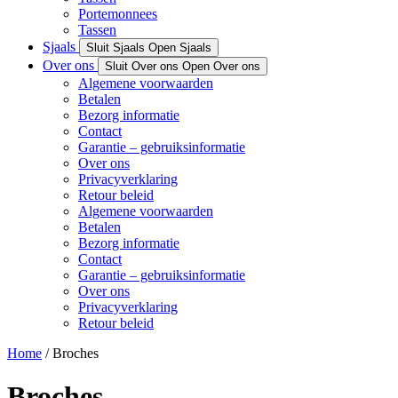
Portemonnees
Tassen
Sjaals
Sluit Sjaals
Open Sjaals
Over ons
Sluit Over ons
Open Over ons
Algemene voorwaarden
Betalen
Bezorg informatie
Contact
Garantie – gebruiksinformatie
Over ons
Privacyverklaring
Retour beleid
Algemene voorwaarden
Betalen
Bezorg informatie
Contact
Garantie – gebruiksinformatie
Over ons
Privacyverklaring
Retour beleid
Home
/ Broches
Broches