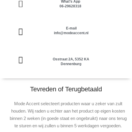
What’s App
06-29628318
E-mail
info@modeaccent.nl
Osstraat 2A, 5352 KA
Dennenburg
Tevreden of Terugbetaald
Mode Accent selecteert producten waar u zeker van zult
houden. Wij raden u echter aan het product op eigen kosten
binnen 2 weken (in goede staat en ongebruikt) naar ons terug
te sturen en wij zullen u binnen 5 werkdagen vergoeden.