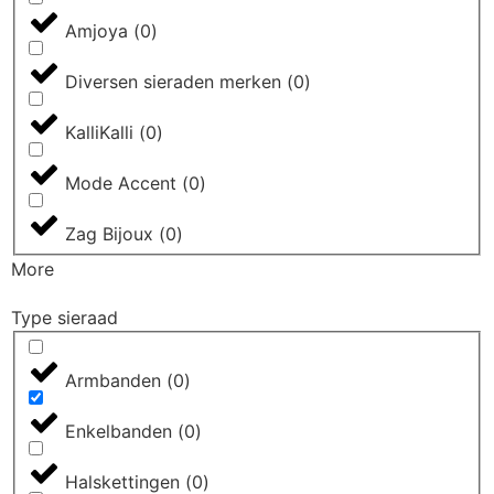
Amjoya
(
0
)
Diversen sieraden merken
(
0
)
KalliKalli
(
0
)
Mode Accent
(
0
)
Zag Bijoux
(
0
)
More
Type sieraad
Armbanden
(
0
)
Enkelbanden
(
0
)
Halskettingen
(
0
)