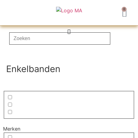
0
Sieraden collectie
Enkelbanden
Merken