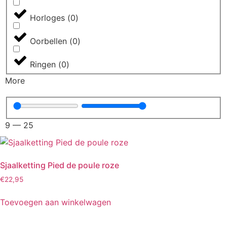
Horloges
(
0
)
Oorbellen
(
0
)
Ringen
(
0
)
More
9
—
25
Sjaalketting Pied de poule roze
€
22,95
Toevoegen aan winkelwagen