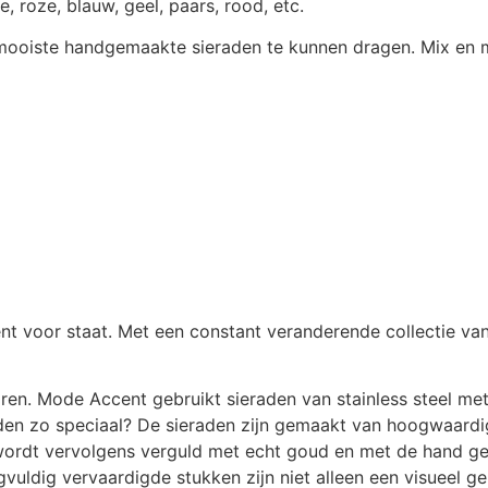
e, roze, blauw, geel, paars, rood, etc.
e mooiste handgemaakte sieraden te kunnen dragen. Mix en 
ent voor staat. Met een constant veranderende collectie va
aren. Mode Accent gebruikt sieraden van stainless steel m
aden zo speciaal? De sieraden zijn gemaakt van hoogwaardig
 wordt vervolgens verguld met echt goud en met de hand gepo
uldig vervaardigde stukken zijn niet alleen een visueel g