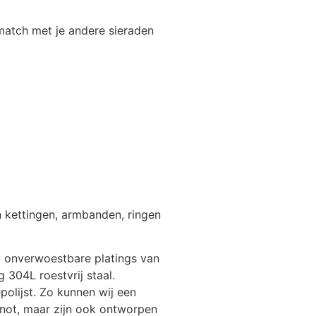
match met je andere sieraden
n kettingen, armbanden, ringen
et onverwoestbare platings van
 304L roestvrij staal.
lijst. Zo kunnen wij een ​​
enot, maar zijn ook ontworpen