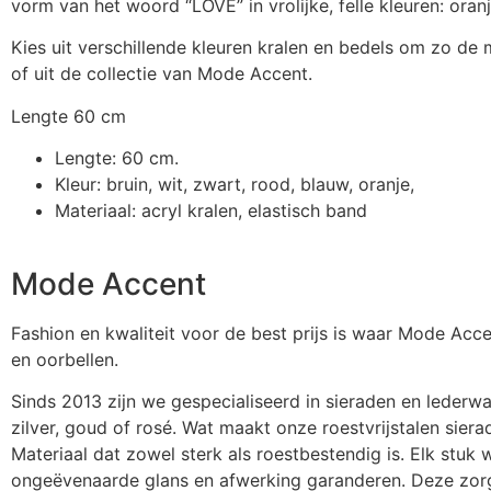
vorm van het woord “LOVE” in vrolijke, felle kleuren: oranj
Kies uit verschillende kleuren kralen en bedels om zo d
of uit de collectie van Mode Accent.
Lengte 60 cm
Lengte: 60 cm.
Kleur: bruin, wit, zwart, rood, blauw, oranje,
Materiaal: acryl kralen, elastisch band
Mode Accent
Fashion en kwaliteit voor de best prijs is waar Mode Acc
en oorbellen.
Sinds 2013 zijn we gespecialiseerd in sieraden en lederw
zilver, goud of rosé. Wat maakt onze roestvrijstalen sier
Materiaal dat zowel sterk als roestbestendig is. Elk stuk
ongeëvenaarde glans en afwerking garanderen. Deze zorgv