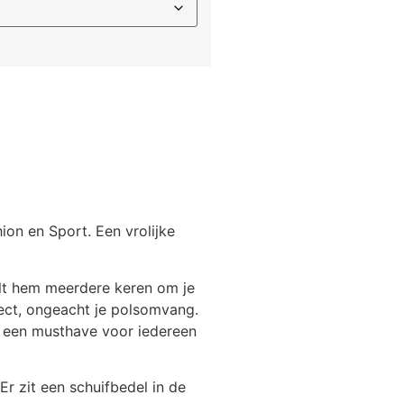
on en Sport. Een vrolijke
kelt hem meerdere keren om je
rfect, ongeacht je polsomvang.
em een musthave voor iedereen
Er zit een schuifbedel in de