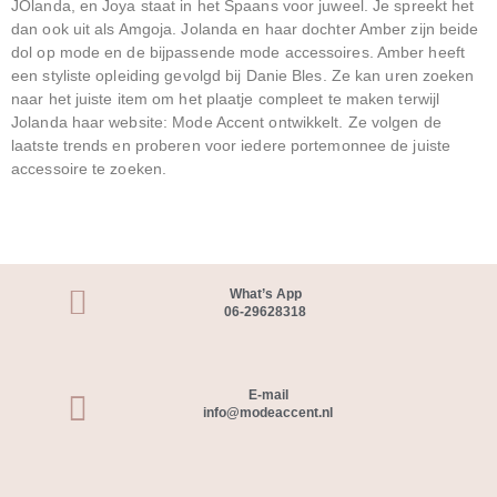
JOlanda, en Joya staat in het Spaans voor juweel. Je spreekt het
dan ook uit als Amgoja. Jolanda en haar dochter Amber zijn beide
dol op mode en de bijpassende mode accessoires. Amber heeft
een styliste opleiding gevolgd bij Danie Bles. Ze kan uren zoeken
naar het juiste item om het plaatje compleet te maken terwijl
Jolanda haar website: Mode Accent ontwikkelt. Ze volgen de
laatste trends en proberen voor iedere portemonnee de juiste
accessoire te zoeken.
What’s App
06-29628318
E-mail
info@modeaccent.nl