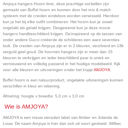
Amjoya hangers Hoorn lime, deze prachtige oorbellen zijn
gemaakt van Buffel hoorn en kunnen door het mix & match
systeem met de creolen eindeloos worden verwisseld. Hierdoor
kun je het bij elke outfit combineren. Het hoorn kun je zowel
ongelakt als gelakt krijgen. Desgewenst kun je deze mooie
hangers handbeschilderd krijgen. Geïnspireerd op de tassen van
onder andere Gucci creëerde de schilderes een ware seventies
look. De creolen van Amjoya zijn er in 2 kleuren, verzilverd en 18k
verguld geel goud. De hoornen hangers zijn in meer dan 15
kleuren te verkrijgen en ieder beschilderd paar is uniek en
vernieuwend en volledig passend in het huidige modebeeld. Kijk
voor alle kleuren en uitvoeringen onder het kopje
AMJOYA
.
Buffel hoorn is een natuurproduct, ongelakte uitvoeringen kunnen
verschillen in kleur en tekening.
Afmeting: hoogte x breedte: 5,0 cm x 3,0 cm
Wie is AMJOYA?
AMJOYA is een nieuw sieraden label van Amber en Jolanda de
Louw. De naam Amjoya is hier dan ook uit voort gevloeid. AMber,