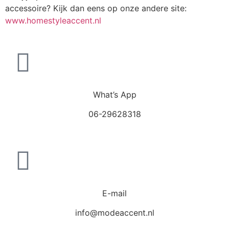
accessoire? Kijk dan eens op onze andere site:
www.homestyleaccent.nl
What’s App
06-29628318
E-mail
info@modeaccent.nl