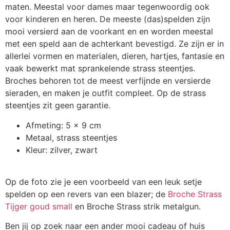
maten. Meestal voor dames maar tegenwoordig ook
voor kinderen en heren. De meeste (das)spelden zijn
mooi versierd aan de voorkant en en worden meestal
met een speld aan de achterkant bevestigd. Ze zijn er in
allerlei vormen en materialen, dieren, hartjes, fantasie en
vaak bewerkt mat sprankelende strass steentjes.
Broches behoren tot de meest verfijnde en versierde
sieraden, en maken je outfit compleet. Op de strass
steentjes zit geen garantie.
Afmeting: 5 x 9 cm
Metaal, strass steentjes
Kleur: zilver, zwart
Op de foto zie je een voorbeeld van een leuk setje
spelden op een revers van een blazer; de
Broche Strass
Tijger goud small
en Broche Strass strik metalgun.
Ben jij op zoek naar een ander mooi cadeau of huis