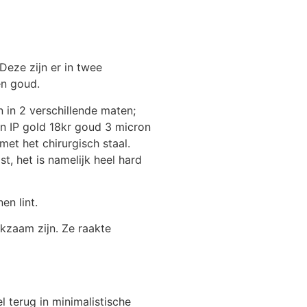
eze zijn er in twee
en goud.
 in 2 verschillende maten;
an IP gold 18kr goud 3 micron
et het chirurgisch staal.
st, het is namelijk heel hard
en lint.
kzaam zijn. Ze raakte
l terug in minimalistische