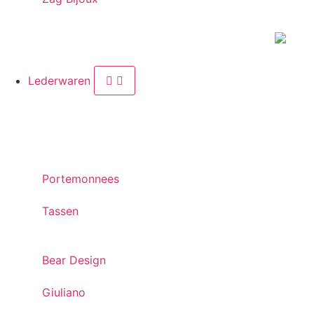
Lederwaren
Portemonnees
Tassen
Bear Design
Giuliano