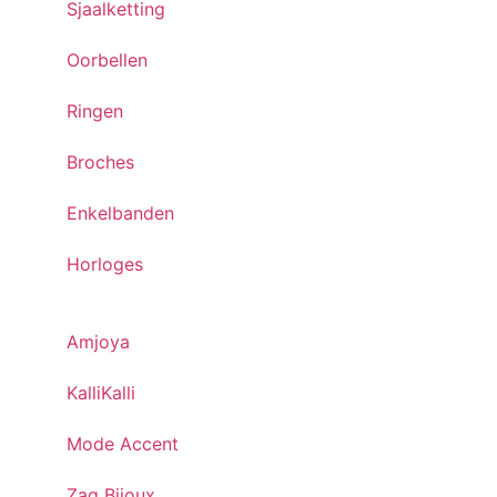
Sjaalketting
Oorbellen
Ringen
Broches
Enkelbanden
Horloges
Amjoya
KalliKalli
Mode Accent
Zag Bijoux