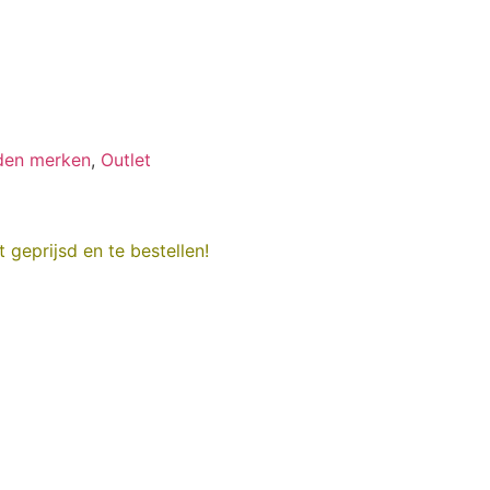
aden merken
,
Outlet
 geprijsd en te bestellen!