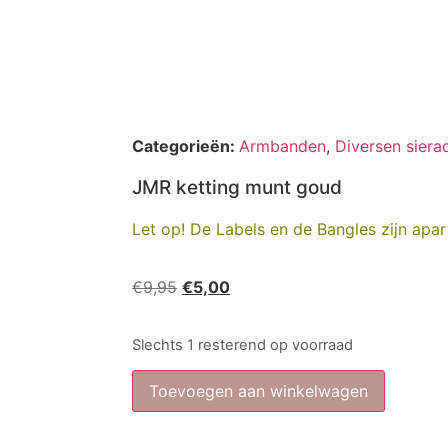
Categorieën:
Armbanden
,
Diversen sier
JMR ketting munt goud
Let op! De Labels en de Bangles zijn apart
€
9,95
€
5,00
Slechts 1 resterend op voorraad
Toevoegen aan winkelwagen