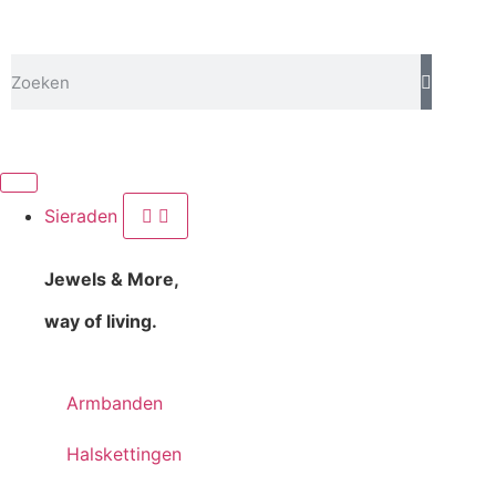
Sieraden
Jewels & More,
way of living.
Armbanden
Halskettingen