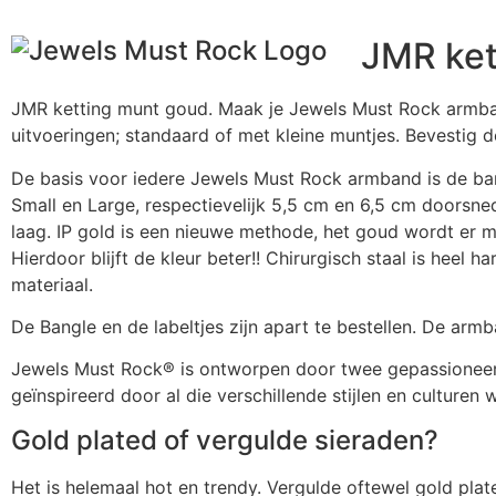
JMR ket
JMR ketting munt goud. Maak je Jewels Must Rock armband
uitvoeringen; standaard of met kleine muntjes. Bevestig d
De basis voor iedere Jewels Must Rock armband is de bangl
Small en Large, respectievelijk 5,5 cm en 6,5 cm doorsn
laag. IP gold is een nieuwe methode, het goud wordt er m
Hierdoor blijft de kleur beter!! Chirurgisch staal is heel h
materiaal.
De Bangle en de labeltjes zijn apart te bestellen. De arm
Jewels Must Rock® is ontworpen door twee gepassioneerde
geïnspireerd door al die verschillende stijlen en culturen
Gold plated of vergulde sieraden?
Het is helemaal hot en trendy. Vergulde oftewel gold plat