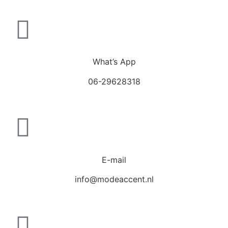
What’s App
06-29628318
E-mail
info@modeaccent.nl