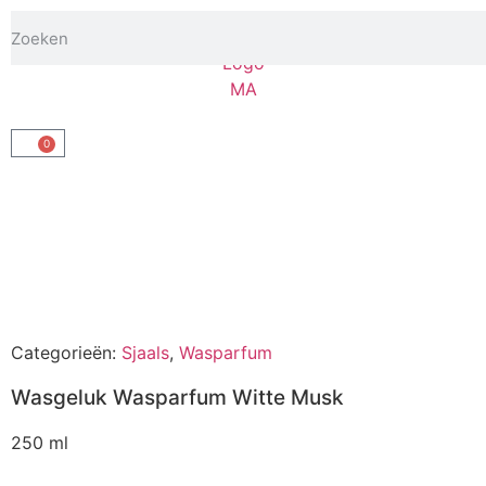
0
Categorieën:
Sjaals
,
Wasparfum
Wasgeluk Wasparfum Witte Musk
250 ml