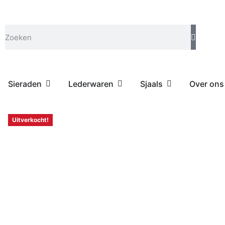
Sieraden
Lederwaren
Sjaals
Over ons
Uitverkocht!