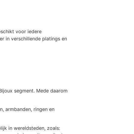
eschikt voor iedere
r in verschillende platings en
t Bijoux segment. Mede daarom
en, armbanden, ringen en
ijk in wereldsteden, zoals: