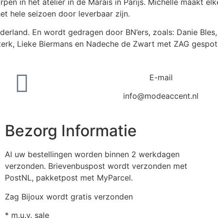
rpen in het atelier in de Marais in Parijs. Michelle maakt e
het hele seizoen door leverbaar zijn.
ederland. En wordt gedragen door BN’ers, zoals: Danie Bles
terk, Lieke Biermans en Nadeche de Zwart met ZAG gespot
E-mail
info@modeaccent.nl
Bezorg Informatie
Al uw bestellingen worden binnen 2 werkdagen
verzonden. Brievenbuspost wordt verzonden met
PostNL, pakketpost met MyParcel.
Zag Bijoux wordt gratis verzonden
* m.u.v. sale