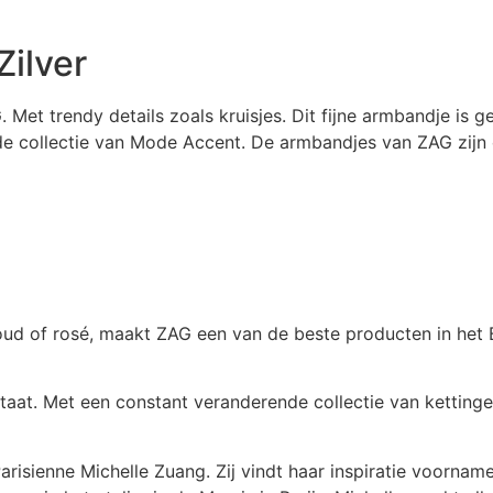
Zilver
 Met trendy details zoals kruisjes. Dit fijne armbandje is g
de collectie van Mode Accent. De armbandjes van ZAG zijn e
 goud of rosé, maakt ZAG een van de beste producten in he
staat. Met een constant veranderende collectie van ketting
sienne Michelle Zuang. Zij vindt haar inspiratie voornamel