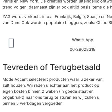
Parijs en New York. De creaties worden uiteindelijk ontwo
trend volgen, daarnaast zijn er ook altijd basis items die 
ZAG wordt verkocht in o.a. Frankrijk, België, Spanje en N
van Dam. Ook worden populaire bloggers, zoals: Chloe S
What’s App
06-29628318
Tevreden of Terugbetaald
Mode Accent selecteert producten waar u zeker van
zult houden. Wij raden u echter aan het product op
eigen kosten binnen 2 weken (in goede staat en
ongebruikt) naar ons terug te sturen en wij zullen u
binnen 5 werkdagen vergoeden.