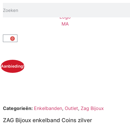
0
Aanbieding!
Categorieën:
Enkelbanden
,
Outlet
,
Zag Bijoux
ZAG Bijoux enkelband Coins zilver