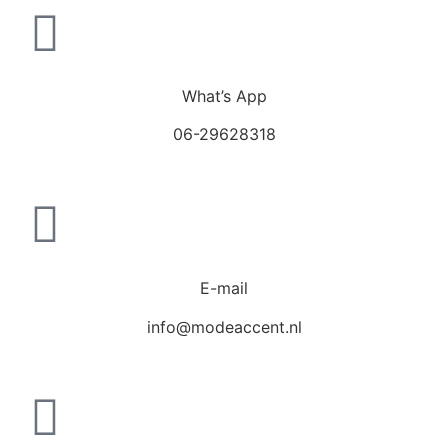
What’s App
06-29628318
E-mail
info@modeaccent.nl