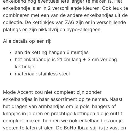
enkelband nog eventueel iets langer te maken is. Het
enkelbandje is er in 2 verschillende kleuren. Ook leuk te
combineren met een van de andere enkelbandjes uit de
collectie. De kettinkjes van ZAG zijn er in verschillende
platings en zijn nikkelvrij en hypo-allergeen.
Alle details op een rij:
aan de ketting hangen 6 muntjes
het enkelbandje is 21 cm lang + 3 cm verleng
kettinkje
materiaal: stainless steel
Mode Accent zou niet compleet zijn zonder
enkelbandjes in haar assortiment op te nemen. Naast
het dragen van armbandjes om je pols, hangers of
knopjes in je oren en prachtige kettingen die je outfit
compleet maken, hebben we ook enkelbandjes om je
voeten te laten stralen! De BoHo Ibiza stijl is je vast en