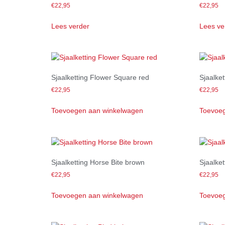
€
22,95
€
22,95
Lees verder
Lees ve
Sjaalketting Flower Square red
Sjaalket
€
22,95
€
22,95
Toevoegen aan winkelwagen
Toevoeg
Sjaalketting Horse Bite brown
Sjaalket
€
22,95
€
22,95
Toevoegen aan winkelwagen
Toevoeg