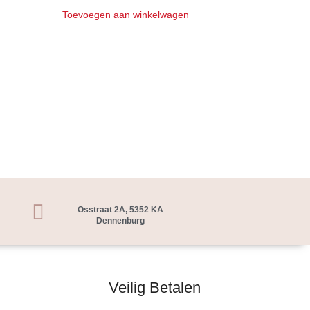
Toevoegen aan winkelwagen
Osstraat 2A, 5352 KA
Dennenburg
Veilig Betalen