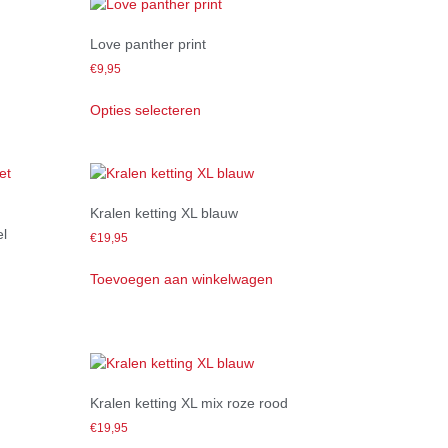
Love panther print
€
9,95
Opties selecteren
Kralen ketting XL blauw
el
€
19,95
Toevoegen aan winkelwagen
Kralen ketting XL mix roze rood
€
19,95