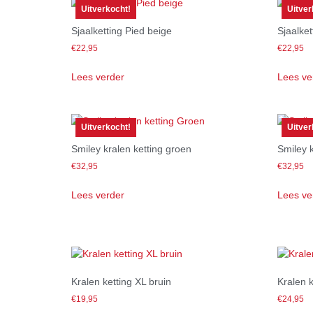
Uitverkocht!
Uitver
Sjaalketting Pied beige
Sjaalket
€
22,95
€
22,95
Lees verder
Lees ve
Uitverkocht!
Uitver
Smiley kralen ketting groen
Smiley 
€
32,95
€
32,95
Lees verder
Lees ve
Kralen ketting XL bruin
Kralen k
€
19,95
€
24,95