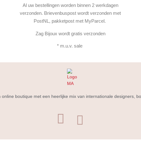
Al uw bestellingen worden binnen 2 werkdagen
verzonden. Brievenbuspost wordt verzonden met
PostNL, pakketpost met MyParcel.
Zag Bijoux wordt gratis verzonden
* m.u.v. sale
 online boutique met een heerlijke mix van internationale designers,