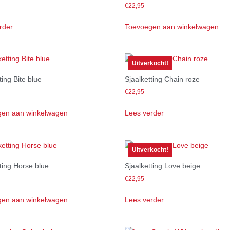
€
22,95
rder
Toevoegen aan winkelwagen
Uitverkocht!
ting Bite blue
Sjaalketting Chain roze
€
22,95
en aan winkelwagen
Lees verder
Uitverkocht!
ting Horse blue
Sjaalketting Love beige
€
22,95
en aan winkelwagen
Lees verder