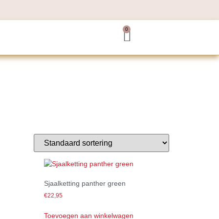
0
Sjaalketting panther green
€
22,95
Toevoegen aan winkelwagen