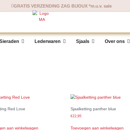
GRATIS VERZENDING ZAG BIJOUX *m.u.v. sale
Sieraden
Lederwaren
Sjaals
Over ons
tting Red Love
Sjaalketting panther blue
€
22,95
en aan winkelwagen
Toevoegen aan winkelwagen