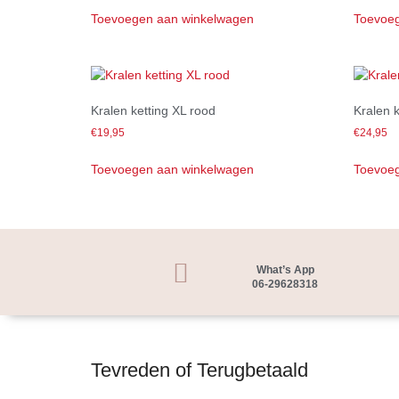
Toevoegen aan winkelwagen
Toevoeg
Kralen ketting XL rood
Kralen 
€
19,95
€
24,95
Toevoegen aan winkelwagen
Toevoeg
What’s App
06-29628318
Tevreden of Terugbetaald