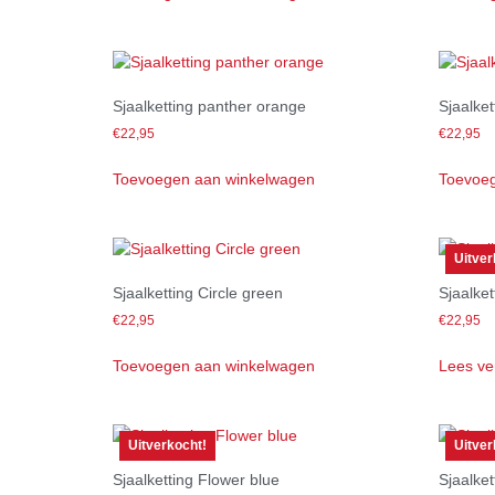
Sjaalketting panther orange
Sjaalket
€
22,95
€
22,95
Toevoegen aan winkelwagen
Toevoeg
Uitver
Sjaalketting Circle green
Sjaalket
€
22,95
€
22,95
Toevoegen aan winkelwagen
Lees ve
Uitverkocht!
Uitver
Sjaalketting Flower blue
Sjaalket