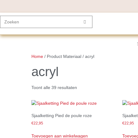
Home
/ Product Materiaal / acryl
acryl
Toont alle 39 resultaten
Sjaalketting Pied de poule roze
Sjaalke
€
22,95
€
22,95
Toevoegen aan winkelwagen
Toevoeg